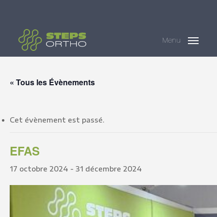
Skip
Menu
to
main
Menu
content
« Tous les Évènements
Cet évènement est passé.
EFAS
17 octobre 2024
-
31 décembre 2024